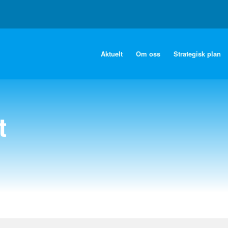
Aktuelt
Om oss
Strategisk plan
t