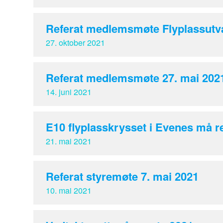
Referat medlemsmøte Flyplassutva
27. oktober 2021
Referat medlemsmøte 27. mai 202
14. juni 2021
E10 flyplasskrysset i Evenes må re
21. mai 2021
Referat styremøte 7. mai 2021
10. mai 2021