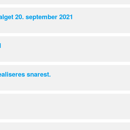
lget 20. september 2021
1
aliseres snarest.