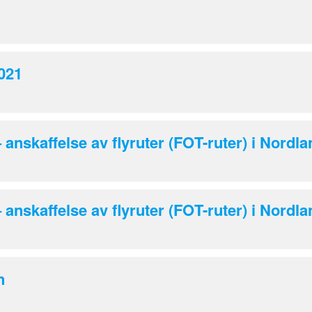
2021
 anskaffelse av flyruter (FOT-ruter) i Nordla
 anskaffelse av flyruter (FOT-ruter) i Nordla
n