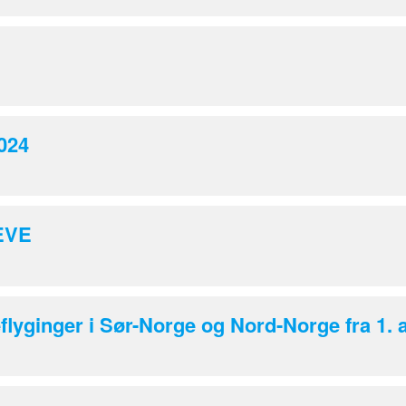
2024
 EVE
flyginger i Sør-Norge og Nord-Norge fra 1. a