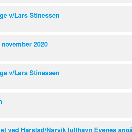
ge v/Lars Stinessen
. november 2020
ge v/Lars Stinessen
n
lget ved Harstad/Narvik lufthavn Evenes ang