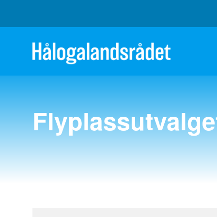
Flyplassutvalge