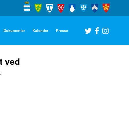
Dokumenter
Kalender
Presse
t ved
s