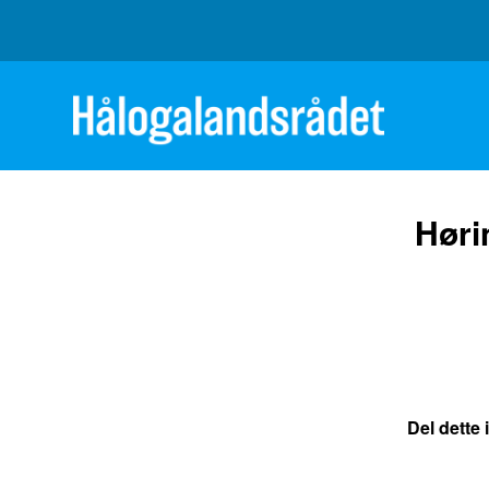
Høri
Del dette 