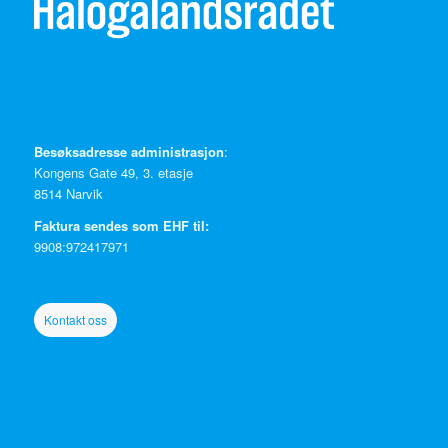
Besøksadresse administrasjon
:
Kongens Gate 49, 3. etasje
8514 Narvik
Faktura sendes som EHF til:
9908:972417971
Kontakt oss