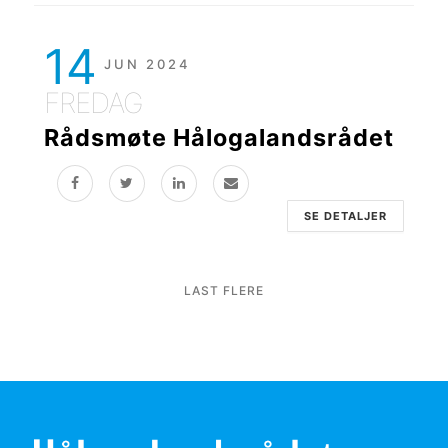
14
JUN 2024
FREDAG
Rådsmøte Hålogalandsrådet
SE DETALJER
LAST FLERE