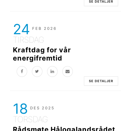
SE DETALJER
24
FEB 2026
TIRSDAG
Kraftdag for vår
energifremtid
SE DETALJER
18
DES 2025
TORSDAG
Rådsmøte Hålogalandsrådet