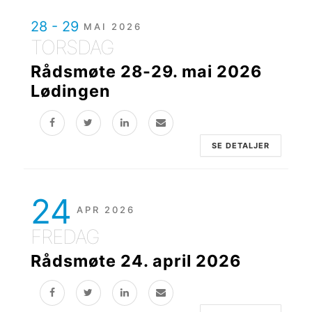
28 - 29
MAI 2026
TORSDAG
Rådsmøte 28-29. mai 2026
Lødingen
SE DETALJER
24
APR 2026
FREDAG
Rådsmøte 24. april 2026