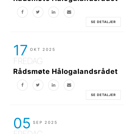
SE DETALJER
17
OKT 2025
FREDAG
Rådsmøte Hålogalandsrådet
SE DETALJER
05
SEP 2025