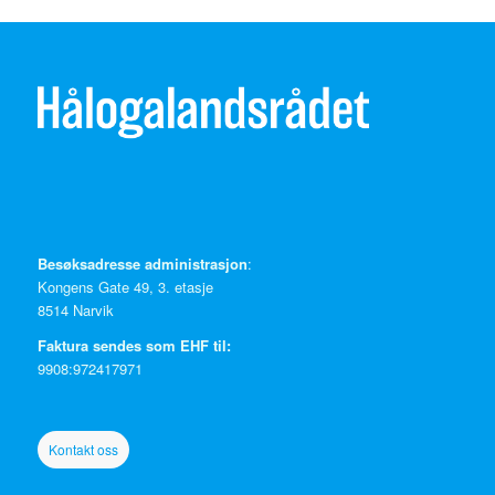
Besøksadresse administrasjon
:
Kongens Gate 49, 3. etasje
8514 Narvik
Faktura sendes som EHF til:
9908:972417971
Kontakt oss