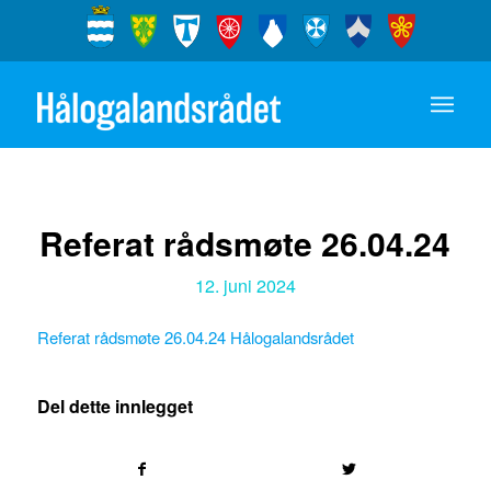
Referat rådsmøte 26.04.24
12. juni 2024
Referat rådsmøte 26.04.24 Hålogalandsrådet
Del dette innlegget