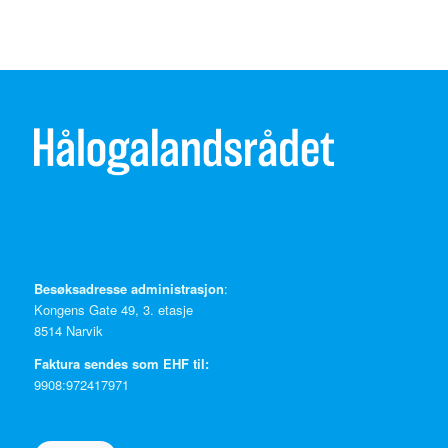
Besøksadresse administrasjon
:
Kongens Gate 49, 3. etasje
8514 Narvik
Faktura sendes som EHF til:
9908:972417971