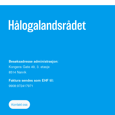
Besøksadresse administrasjon
:
Kongens Gate 49, 3. etasje
8514 Narvik
Faktura sendes som EHF til:
9908:972417971
Kontakt oss