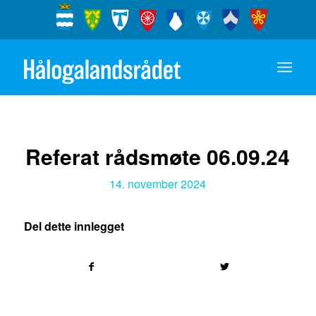
Referat rådsmøte 06.09.24
14. november 2024
Del dette innlegget