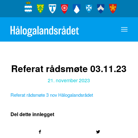
Referat rådsmøte 03.11.23
21. november 2023
Referat rådsmøte 3 nov Hålogalandsrådet
Del dette innlegget