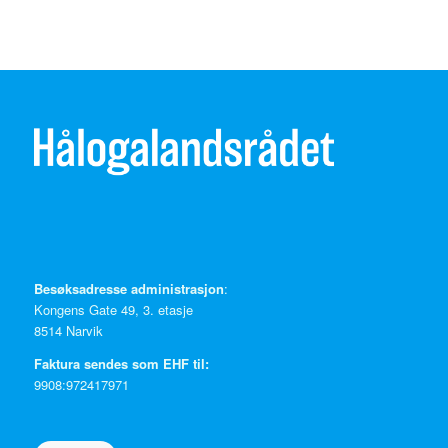
Besøksadresse administrasjon
:
Kongens Gate 49, 3. etasje
8514 Narvik
Faktura sendes som EHF til:
9908:972417971