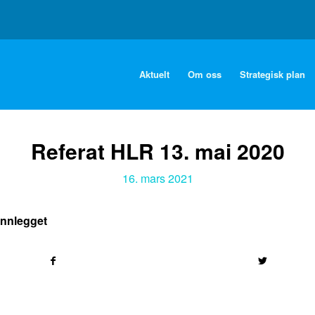
Aktuelt
Om oss
Strategisk plan
Referat HLR 13. mai 2020
16. mars 2021
innlegget