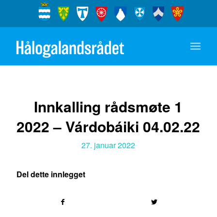
Innkalling rådsmøte 1
2022 – Várdobáiki 04.02.22
27. januar 2022
Del dette innlegget