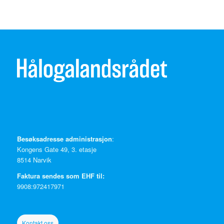
Besøksadresse administrasjon
:
Kongens Gate 49, 3. etasje
8514 Narvik
Faktura sendes som EHF til:
9908:972417971
Kontakt oss