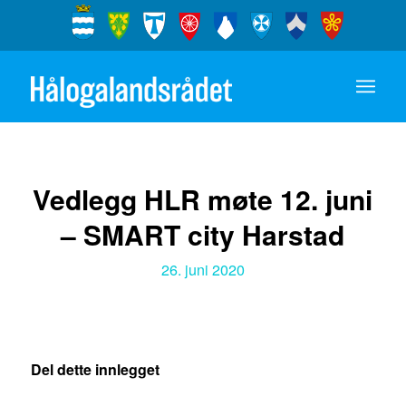
Vedlegg HLR møte 12. juni
– SMART city Harstad
26. juni 2020
Del dette innlegget