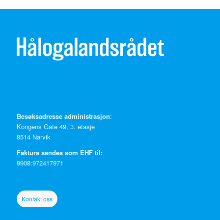
Besøksadresse administrasjon
:
Kongens Gate 49, 3. etasje
8514 Narvik
Faktura sendes som EHF til:
9908:972417971
Kontakt oss