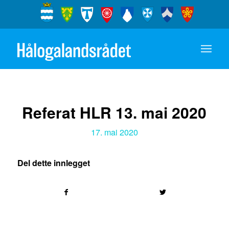
Referat HLR 13. mai 2020
17. mai 2020
Del dette innlegget