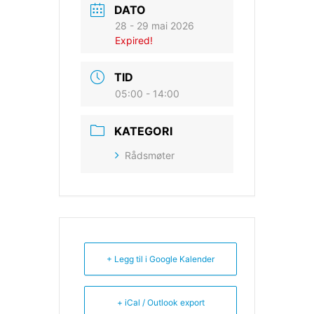
DATO
28 - 29 mai 2026
Expired!
TID
05:00 - 14:00
KATEGORI
Rådsmøter
+ Legg til i Google Kalender
+ iCal / Outlook export