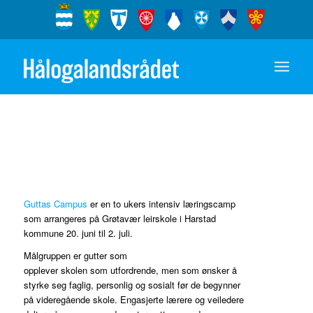
Guttas Campus
er en to ukers intensiv læringscamp
som arrangeres på Grøtavær leirskole i Harstad
kommune 20. juni til 2. juli.
Målgruppen er gutter som
opplever skolen som utfordrende, men som ønsker å
styrke seg faglig, personlig og sosialt før de begynner
på videregående skole. Engasjerte lærere og veiledere