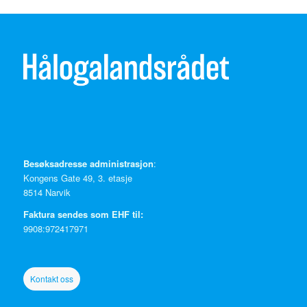
Besøksadresse administrasjon
:
Kongens Gate 49, 3. etasje
8514 Narvik
Faktura sendes som EHF til:
9908:972417971
Kontakt oss