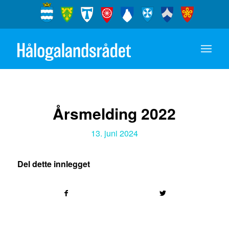
Årsmelding 2022
13. juni 2024
Del dette innlegget