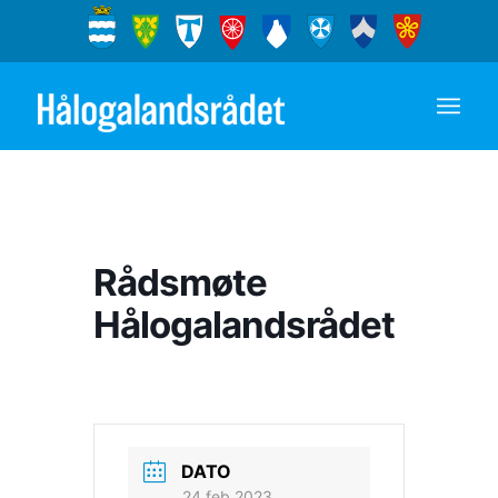
Rådsmøte
Hålogalandsrådet
DATO
24 feb 2023