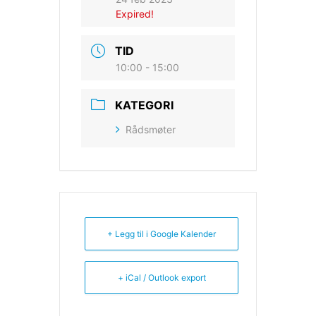
Expired!
TID
10:00 - 15:00
KATEGORI
Rådsmøter
+ Legg til i Google Kalender
+ iCal / Outlook export